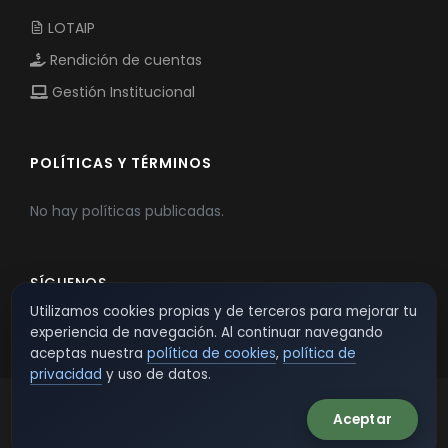
LOTAIP
Rendición de cuentas
Gestión Institucional
POLÍTICAS Y TÉRMINOS
No hay políticas publicadas.
SÍGUENOS
Utilizamos cookies propias y de terceros para mejorar tu
experiencia de navegación. Al continuar navegando
aceptas nuestra
política de cookies
,
política de
privacidad
y uso de datos.
Aceptar
© 2026 TSW - TecnoServiWeb. All Rights Reserved.