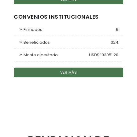
CONVENIOS INSTITUCIONALES
Firmados
5
Beneficiados
324
Monto ejecutado
USD$ 193051.20
VER MÁS