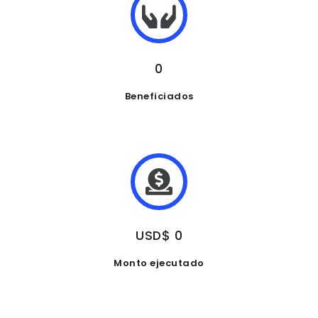
0
Beneficiados
USD$ 0
Monto ejecutado