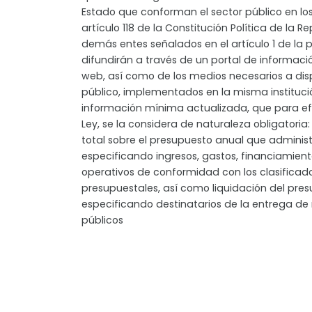
Estado que conforman el sector público en los
artículo 118 de la Constitución Política de la R
demás entes señalados en el artículo 1 de la p
difundirán a través de un portal de informac
web, así como de los medios necesarios a dis
público, implementados en la misma institució
información mínima actualizada, que para ef
Ley, se la considera de naturaleza obligatoria
total sobre el presupuesto anual que administr
especificando ingresos, gastos, financiamient
operativos de conformidad con los clasificad
presupuestales, así como liquidación del pres
especificando destinatarios de la entrega de
públicos