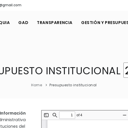
n@gmail.com
QUIA
GAD
TRANSPARENCIA
GESTIÓN Y PRESUPUE
UPUESTO INSTITUCIONAL
Home
Presupuesto institucional
a Información
dministrativa
ituciones del