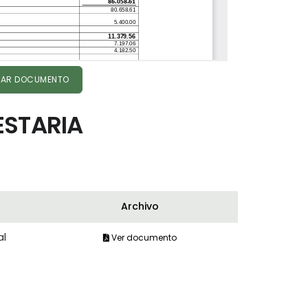
AR DOCUMENTO
ESTARIA
Archivo
al
Ver documento