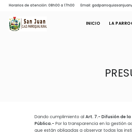
Horarios de atención: 08h00 a 17h00
Email: gadparroquiasanjua
INICIO
LA PARRO
PRES
Dando cumplimiento al
Art. 7.- Difusión de l
Pública.-
Por la transparencia en la gestión a
que están obligadas a observar todas las inst