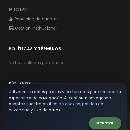
LOTAIP
Rendición de cuentas
Gestión Institucional
POLÍTICAS Y TÉRMINOS
No hay políticas publicadas.
SÍGUENOS
Utilizamos cookies propias y de terceros para mejorar tu
experiencia de navegación. Al continuar navegando
aceptas nuestra
política de cookies
,
política de
privacidad
y uso de datos.
Aceptar
© 2026 TSW - TecnoServiWeb. All Rights Reserved.