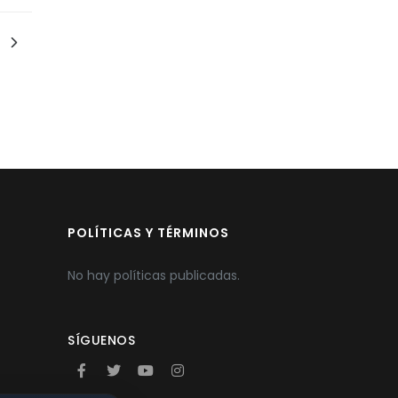
POLÍTICAS Y TÉRMINOS
No hay políticas publicadas.
SÍGUENOS