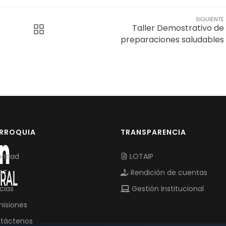
SIGUIENTE
Taller Demostrativo de
preparaciones saludables
ARROQUIA
TRANSPARENCIA
ridad
LOTAIP
OT
Rendición de cuentas
cias
Gestión Institucional
isiones
táctenos