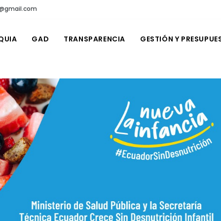
n@gmail.com
QUIA
GAD
TRANSPARENCIA
GESTIÓN Y PRESUPUE