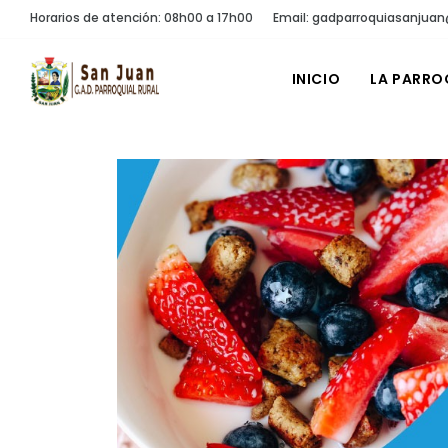
Horarios de atención: 08h00 a 17h00
Email: gadparroquiasanjua
INICIO
LA PARRO