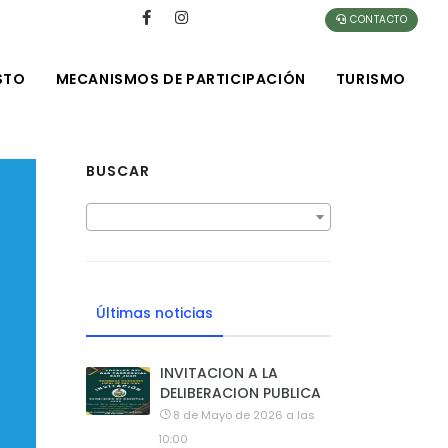
CONTACTO
STO
MECANISMOS DE PARTICIPACIÓN
TURISMO
BUSCAR
Últimas noticias
INVITACION A LA
DELIBERACION PUBLICA
8 de Mayo de 2026 a las
10:00