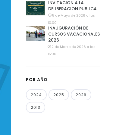
INVITACION A LA
DELIBERACION PUBLICA
5 de Mayo de 2026 a las
10:00
INAUGURACIÓN DE
CURSOS VACACIONALES
2026
2 de Marzo de 2026 a las
15:00
POR AÑO
2024
2025
2026
2013